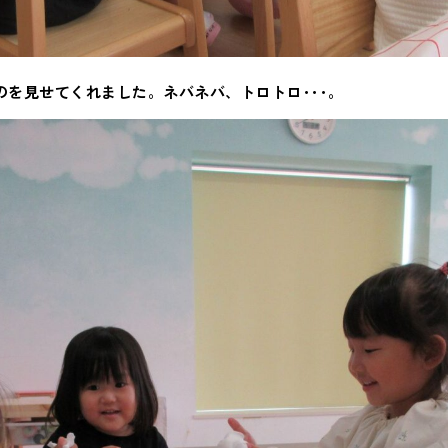
のを見せてくれました。ネバネバ、トロトロ･･･。