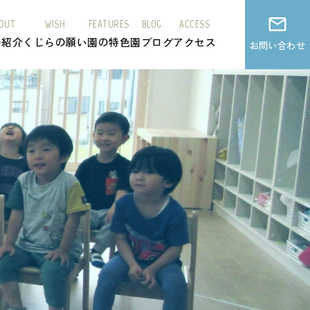
OUT
WISH
FEATURES
BLOG
ACCESS
の紹介
くじらの願い
園の特色
園ブログ
アクセス
お問い合わせ