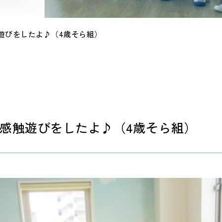
遊びをしたよ♪（4歳そら組）
感触遊びをしたよ♪（4歳そら組）