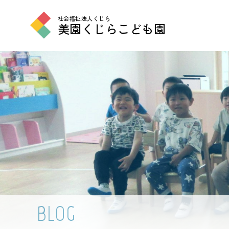
社会福祉法人くじら
美園くじらこども園
BLOG