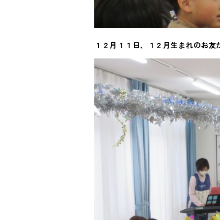
１２月１１日、１２月生まれのお友