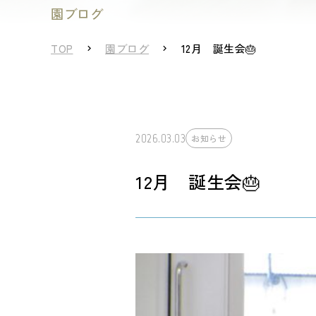
園ブログ
TOP
園ブログ
12月 誕生会🎂
2026.03.03
お知らせ
12月 誕生会🎂