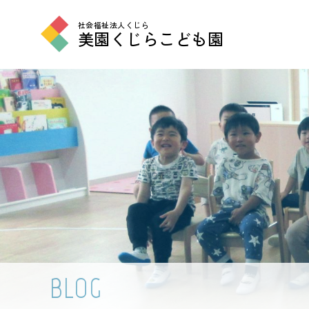
社会福祉法人くじら
美園くじらこども園
BLOG