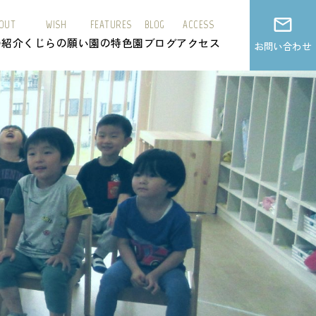
OUT
WISH
FEATURES
BLOG
ACCESS
の紹介
くじらの願い
園の特色
園ブログ
アクセス
お問い合わせ